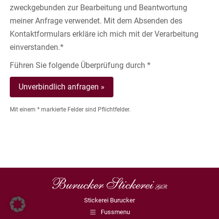
zweckgebunden zur Bearbeitung und Beantwortung
meiner Anfrage verwendet. Mit dem Absenden des
Kontaktformulars erkläre ich mich mit der Verarbeitung
einverstanden.*
Führen Sie folgende Überprüfung durch *
Mit einem * markierte Felder sind Pflichtfelder.
Stickerei Burucker
Fussmenu