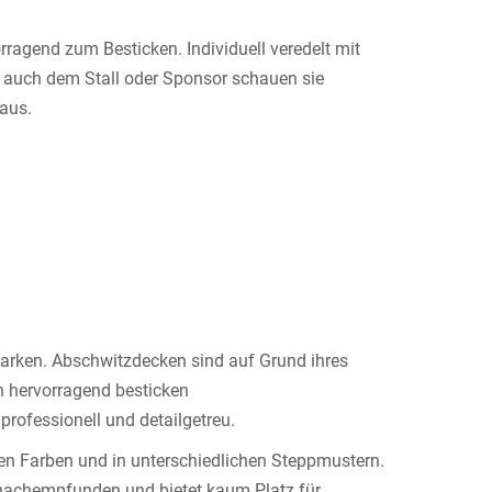
rragend zum Besticken. Individuell veredelt mit
auch dem Stall oder Sponsor schauen sie
 aus.
 Marken. Abschwitzdecken sind auf Grund ihres
h hervorragend besticken
rofessionell und detailgetreu.
ten Farben und in unterschiedlichen Steppmustern.
es nachempfunden und bietet kaum Platz für