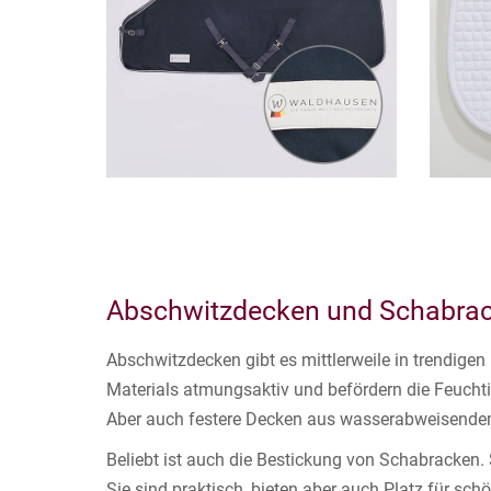
Abschwitzdecken und Schabrac
Abschwitzdecken gibt es mittlerweile in trendige
Materials atmungsaktiv und befördern die Feuchti
Aber auch festere Decken aus wasserabweisendem 
Beliebt ist auch die Bestickung von Schabracken.
Sie sind praktisch, bieten aber auch Platz für sc