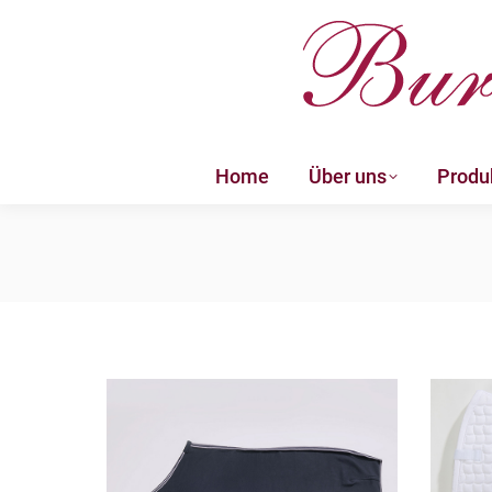
Home
Über uns
Produ
Home
Über uns
Produ