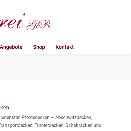
 Angebote
Shop
Kontakt
 Angebote
Shop
Kontakt
cken
schiedensten Pferdedecken – Abschwitzdecken,
Transportdecken, Turnierdecken, Schabracken und