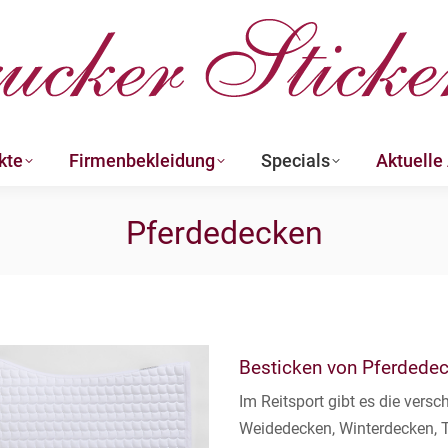
kte
Firmenbekleidung
Specials
Aktuelle
kte
Firmenbekleidung
Specials
Aktuelle
Pferdedecken
Besticken von Pferdede
Im Reitsport gibt es die ver
Weidedecken, Winterdecken, 