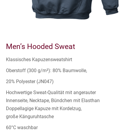
Men’s Hooded Sweat
Klassisches Kapuzensweatshirt
Oberstoff (300 g/m²): 80% Baumwolle,
20% Polyester (JN047)
Hochwertige Sweat-Qualität mit angerauter
Innenseite, Necktape, Bündchen mit Elasthan
Doppellagige Kapuze mit Kordelzug,
große Känguruhtasche
60°C waschbar