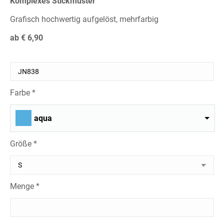
Komplexes Stickmuster
Grafisch hochwertig aufgelöst, mehrfarbig
ab € 6,90
Farbe *
aqua
Größe *
Menge *