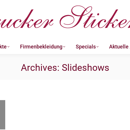
kte
Firmenbekleidung
Specials
Aktuelle
kte
Firmenbekleidung
Specials
Aktuelle
Archives:
Slideshows