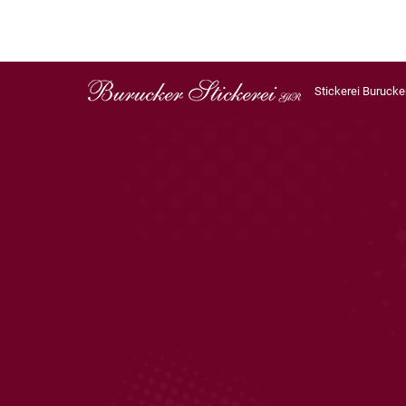
Stickerei Burucke