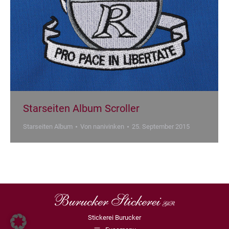
Starseiten Album Scroller
Starseiten Album
Von
nanivinken
25. September 2015
Stickerei Burucker